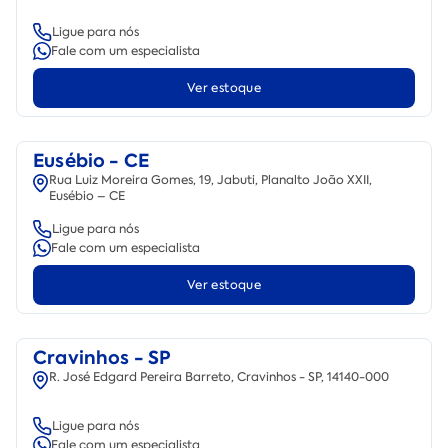
Ligue para nós
Fale com um especialista
Ver estoque
Eusébio - CE
Rua Luiz Moreira Gomes, 19, Jabuti, Planalto João XXII,
Eusébio – CE
Ligue para nós
Fale com um especialista
Ver estoque
Cravinhos - SP
R. José Edgard Pereira Barreto, Cravinhos - SP, 14140-000
Ligue para nós
Fale com um especialista