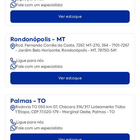
Fale com um especialista
Ver estoque
Rondonópolis - MT
Rod. Fernando Corrêa da Costa, 7267, MT-270, 364 - 7101-7267
- Jardim Belo Horizonte, Rondonópolis - MT, 78750-541
Ligue para nós
Fale com um especialista
Ver estoque
Palmas - TO
Rodovia TO 050 km 07, Chácara 316/317 Loteamento Tiúba
1°Etapa, CEP 77.020-179 - Marginal Oeste, Palmas - TO
Ligue para nós
Fale com um especialista
Ver estoque