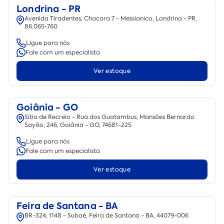
Londrina - PR
Avenida Tiradentes, Chacara 7 - Messianico, Londrina - PR,
86.065-760
Ligue para nós
Fale com um especialista
Ver estoque
Goiânia - GO
Sítio de Recreio - Rua dos Guatambus, Mansões Bernardo
Sayão, 246, Goiânia - GO, 74681-225
Ligue para nós
Fale com um especialista
Ver estoque
Feira de Santana - BA
BR-324, 1148 - Subaé, Feira de Santana - BA, 44079-006