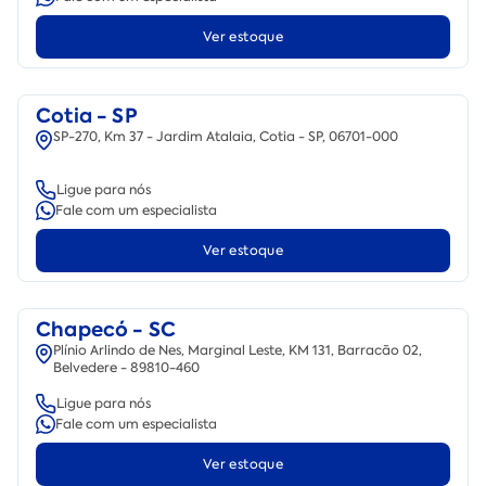
Ver estoque
Cotia - SP
SP-270, Km 37 - Jardim Atalaia, Cotia - SP, 06701-000
Ligue para nós
Fale com um especialista
Ver estoque
Chapecó - SC
Plínio Arlindo de Nes, Marginal Leste, KM 131, Barracão 02,
Belvedere - 89810-460
Ligue para nós
Fale com um especialista
Ver estoque