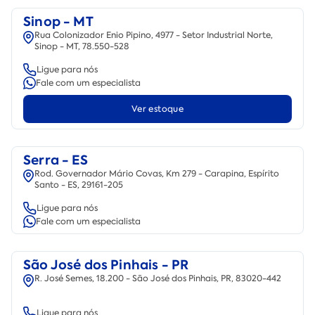
Sinop - MT
Rua Colonizador Enio Pipino, 4977 - Setor Industrial Norte,
Sinop - MT, 78.550-528
Ligue para nós
Fale com um especialista
Ver estoque
Serra - ES
Rod. Governador Mário Covas, Km 279 - Carapina, Espírito
Santo - ES, 29161-205
Ligue para nós
Fale com um especialista
São José dos Pinhais - PR
R. José Semes, 18.200 - São José dos Pinhais, PR, 83020-442
Ligue para nós