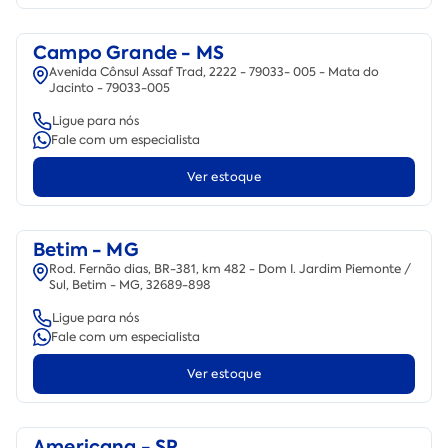
Campo Grande - MS
Avenida Cônsul Assaf Trad, 2222 - 79033- 005 - Mata do
Jacinto - 79033-005
Ligue para nós
Fale com um especialista
Ver estoque
Betim - MG
Rod. Fernão dias, BR-381, km 482 - Dom I. Jardim Piemonte /
Sul, Betim - MG, 32689-898
Ligue para nós
Fale com um especialista
Ver estoque
Americana - SP