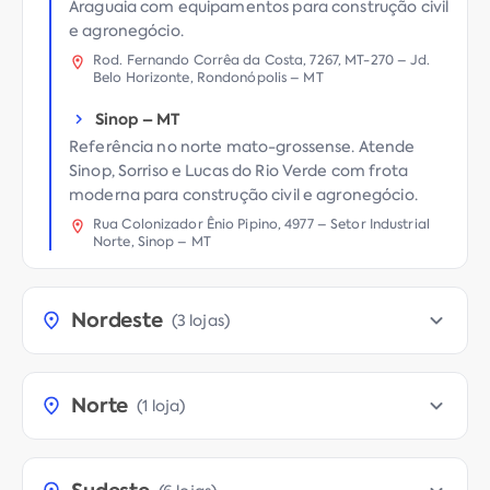
Araguaia com equipamentos para construção civil
e agronegócio.
Rod. Fernando Corrêa da Costa, 7267, MT-270 – Jd.
Belo Horizonte, Rondonópolis – MT
Sinop
–
MT
Referência no norte mato-grossense. Atende
Sinop, Sorriso e Lucas do Rio Verde com frota
moderna para construção civil e agronegócio.
Rua Colonizador Ênio Pipino, 4977 – Setor Industrial
Norte, Sinop – MT
Nordeste
(
3 lojas
)
Norte
(
1 loja
)