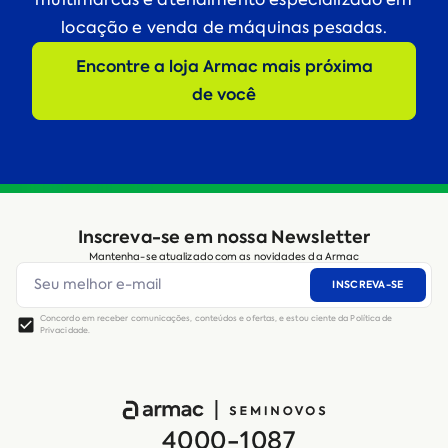
locação e venda de máquinas pesadas.
Encontre a loja Armac mais próxima
de você
Inscreva-se em nossa Newsletter
Mantenha-se atualizado com as novidades da Armac
INSCREVA-SE
Concordo em receber comunicações, conteúdos e ofertas, e estou ciente da Política de
Privacidade.
4000-1087