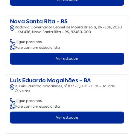
Nova Santa Rita - RS
Rodovia Governador Leonel de Moura Brizola, BR-386, 2020
- KM 436, Nova Santa Rita - RS, 92480-000
Ligue para nós
Fale com um especialista
Ver estoque
Luís Eduardo Magalhães - BA
R. Luis Eduardo Magalhães, n° 877 - QD.01 - LT.11 - Jd. das
Oliveiras
Ligue para nós
Fale com um especialista
Ver estoque