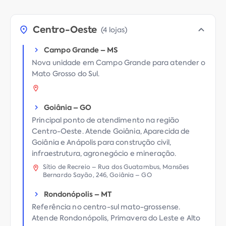
Centro-Oeste
(
4 lojas
)
Campo Grande
–
MS
Nova unidade em Campo Grande para atender o
Mato Grosso do Sul.
Goiânia
–
GO
Principal ponto de atendimento na região
Centro-Oeste. Atende Goiânia, Aparecida de
Goiânia e Anápolis para construção civil,
infraestrutura, agronegócio e mineração.
Sítio de Recreio – Rua dos Guatambus, Mansões
Bernardo Sayão, 246, Goiânia – GO
Rondonópolis
–
MT
Referência no centro-sul mato-grossense.
Atende Rondonópolis, Primavera do Leste e Alto